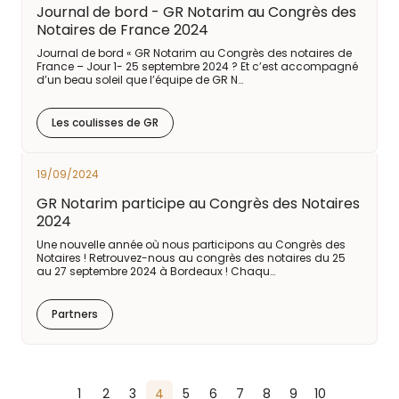
Journal de bord - GR Notarim au Congrès des
Notaires de France 2024
Journal de bord « GR Notarim au Congrès des notaires de
France – Jour 1- 25 septembre 2024 ? Et c’est accompagné
d’un beau soleil que l’équipe de GR N…
Les coulisses de GR
19/09/2024
GR Notarim participe au Congrès des Notaires
2024
Une nouvelle année où nous participons au Congrès des
Notaires ! Retrouvez-nous au congrès des notaires du 25
au 27 septembre 2024 à Bordeaux ! Chaqu…
Partners
1
2
3
4
5
6
7
8
9
10