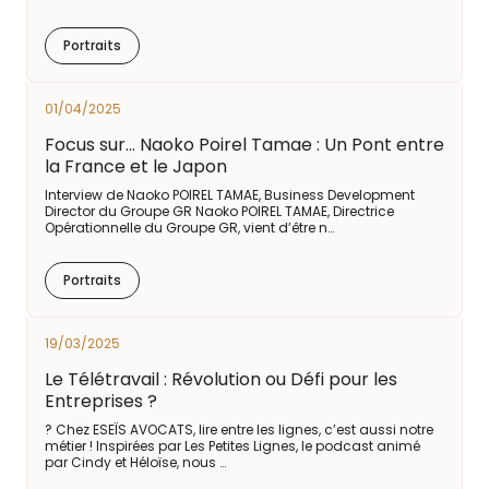
Portraits
01/04/2025
Focus sur... Naoko Poirel Tamae : Un Pont entre
la France et le Japon
Interview de Naoko POIREL TAMAE, Business Development
Director du Groupe GR Naoko POIREL TAMAE, Directrice
Opérationnelle du Groupe GR, vient d’être n…
Portraits
19/03/2025
Le Télétravail : Révolution ou Défi pour les
Entreprises ?
? Chez ESEÏS AVOCATS, lire entre les lignes, c’est aussi notre
métier ! Inspirées par Les Petites Lignes, le podcast animé
par Cindy et Héloïse, nous …