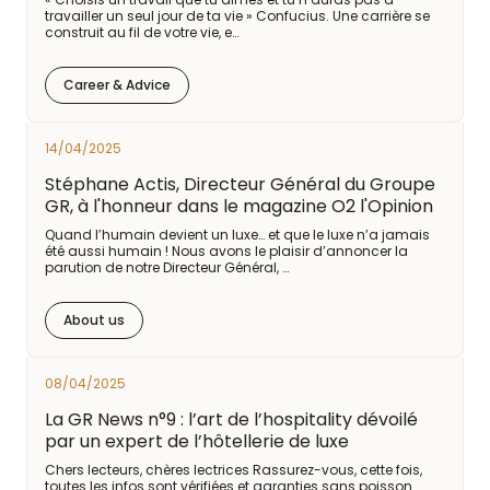
travailler un seul jour de ta vie » Confucius. Une carrière se
construit au fil de votre vie, e…
Career & Advice
14/04/2025
Stéphane Actis, Directeur Général du Groupe
GR, à l'honneur dans le magazine O2 l'Opinion
Quand l’humain devient un luxe… et que le luxe n’a jamais
été aussi humain ! Nous avons le plaisir d’annoncer la
parution de notre Directeur Général, …
About us
08/04/2025
La GR News n°9 : l’art de l’hospitality dévoilé
par un expert de l’hôtellerie de luxe
Chers lecteurs, chères lectrices Rassurez-vous, cette fois,
toutes les infos sont vérifiées et garanties sans poisson