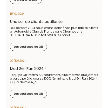
11/10/2024
Une soirée clients pétillante
Le 3 octobre 2024 nous avons convié nos plus fidèles clients
à l’Automobile Club de France où le Champagne
BILLECART-SALMON a fait pétiller les papill…
Les coulisses de GR
07/10/2024
Mud Girl Run 2024 !
L’équipe GR Intérim & Recrutement, plus motivée que jamais
a participé à la course 100% féminine, la Mud Girl Run 2024 !
? Quoi de mieux, p…
Les coulisses de GR
03/10/2024