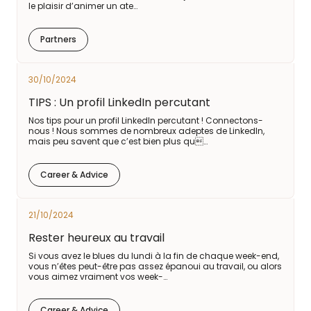
le plaisir d’animer un ate…
Partners
30/10/2024
TIPS : Un profil LinkedIn percutant
Nos tips pour un profil LinkedIn percutant ! Connectons-
nous ! Nous sommes de nombreux adeptes de LinkedIn,
mais peu savent que c’est bien plus qu…
Career & Advice
21/10/2024
Rester heureux au travail
Si vous avez le blues du lundi à la fin de chaque week-end,
vous n’êtes peut-être pas assez épanoui au travail, ou alors
vous aimez vraiment vos week-…
Career & Advice