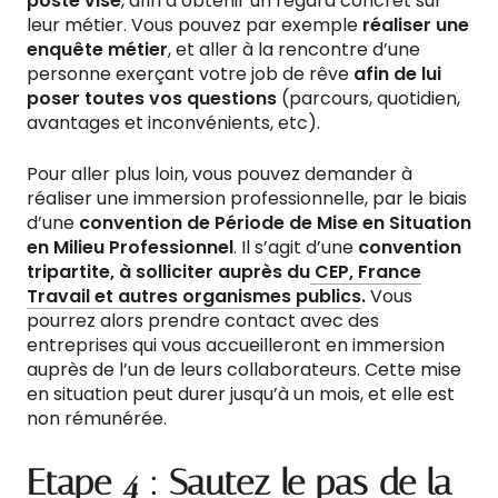
poste visé
, afin d’obtenir un regard concret sur
leur métier. Vous pouvez par exemple
réaliser une
enquête métier
, et aller à la rencontre d’une
personne exerçant votre job de rêve
afin de lui
poser toutes vos questions
(parcours, quotidien,
avantages et inconvénients, etc).
Pour aller plus loin, vous pouvez demander à
réaliser une immersion professionnelle, par le biais
d’une
convention de Période de Mise en Situation
en Milieu Professionnel
. Il s’agit d’une
convention
tripartite, à solliciter auprès du
CEP, France
Travail et autres organismes publics
.
Vous
pourrez alors prendre contact avec des
entreprises qui vous accueilleront en immersion
auprès de l’un de leurs collaborateurs. Cette mise
en situation peut durer jusqu’à un mois, et elle est
non rémunérée.
Etape 4 : Sautez le pas de la