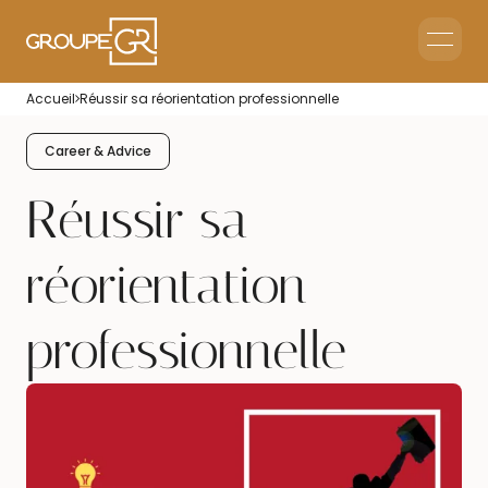
Home
Accueil
Réussir sa réorientation professionnelle
Corporate Reception
Events & Animations
Career & Advice
Interim & Recruitment
Réussir sa
réorientation
professionnelle