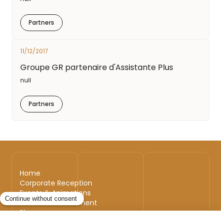
Partners
11/12/2017
Groupe GR partenaire d'Assistante Plus
null
Partners
Home
Corporate Reception
Events & Animations
Interim & Recruitment
Blog