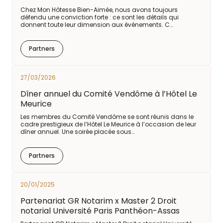
Chez Mon Hôtesse Bien-Aimée, nous avons toujours
défendu une conviction forte : ce sont les détails qui
donnent toute leur dimension aux événements. C…
Partners
27/03/2026
Dîner annuel du Comité Vendôme à l’Hôtel Le
Meurice
Les membres du Comité Vendôme se sont réunis dans le
cadre prestigieux de l’Hôtel Le Meurice à l’occasion de leur
dîner annuel. Une soirée placée sous…
Partners
20/01/2025
Partenariat GR Notarim x Master 2 Droit
notarial Université Paris Panthéon-Assas