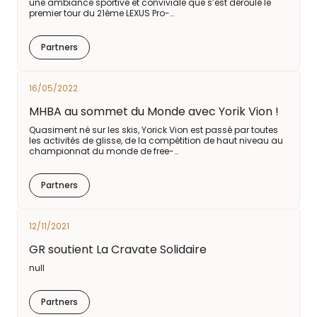
une ambiance sportive et conviviale que s’est déroulé le
premier tour du 21ème LEXUS Pro-…
Partners
16/05/2022
MHBA au sommet du Monde avec Yorik Vion !
Quasiment né sur les skis, Yorick Vion est passé par toutes
les activités de glisse, de la compétition de haut niveau au
championnat du monde de free-…
Partners
12/11/2021
GR soutient La Cravate Solidaire
null
Partners