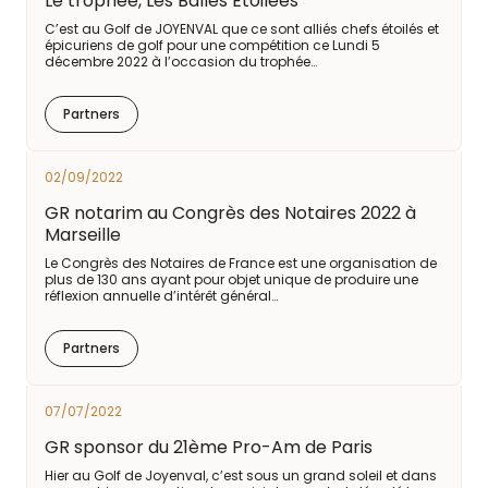
Le trophée, Les Balles Etoilées
C’est au Golf de JOYENVAL que ce sont alliés chefs étoilés et
épicuriens de golf pour une compétition ce Lundi 5
décembre 2022 à l’occasion du trophée…
Partners
02/09/2022
GR notarim au Congrès des Notaires 2022 à
Marseille
Le Congrès des Notaires de France est une organisation de
plus de 130 ans ayant pour objet unique de produire une
réflexion annuelle d’intérêt général…
Partners
07/07/2022
GR sponsor du 21ème Pro-Am de Paris
Hier au Golf de Joyenval, c’est sous un grand soleil et dans