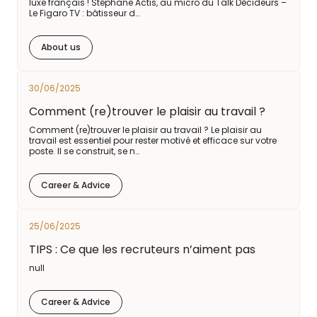
luxe français ! Stéphane Actis, au micro du Talk Décideurs –
Le Figaro TV : bâtisseur d…
About us
30/06/2025
Comment (re)trouver le plaisir au travail ?
Comment (re)trouver le plaisir au travail ? Le plaisir au
travail est essentiel pour rester motivé et efficace sur votre
poste. Il se construit, se n…
Career & Advice
25/06/2025
TIPS : Ce que les recruteurs n’aiment pas
null
Career & Advice