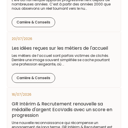
nombreuses années. C’est à partir des années 2000 que
nous observons un réel tournant vers le nu…
Carrière & Conseils
20/07/2026
Les idées reçues sur les métiers de l'accueil
Les métiers de l’accueil sont parfois victimes de clichés.
Derrière une image souvent simplifiée se cache pourtant
une profession exigeante, où …
Carrière & Conseils
16/07/2026
GR Intérim & Recrutement renouvelle sa
médaille d'argent EcoVadis avec un score en
progression
Une nouvelle reconnaissance qui récompense un
engagement de long terme. GR Intérim & Recrutement est