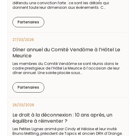
défendu une conviction forte : ce sont les détails qui
donnent toute leur dimension aux événements. C…
Partenaires
27/03/2026
Dîner annuel du Comité Vendôme à l’Hôtel Le
Meurice
Les membres du Comité Vendôme se sont réunis dans le
cadre prestigieux de l’Hôtel Le Meurice à l’occasion de leur
dîner annuel. Une soirée placée sous…
Partenaires
26/03/2026
Le droit à la déconnexion : 10 ans après, un
équilibre à réinventer ?
Les Petites Lignes animé par Cindy et Héloïse et leur invité
Bruno Mettling, président de Topics et ancien DRH d’Orange.