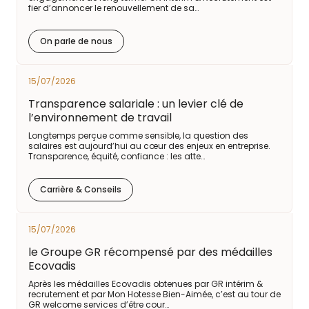
fier d’annoncer le renouvellement de sa…
On parle de nous
15/07/2026
Transparence salariale : un levier clé de
l’environnement de travail
Longtemps perçue comme sensible, la question des
salaires est aujourd’hui au cœur des enjeux en entreprise.
Transparence, équité, confiance : les atte…
Carrière & Conseils
15/07/2026
le Groupe GR récompensé par des médailles
Ecovadis
Après les médailles Ecovadis obtenues par GR intérim &
recrutement et par Mon Hotesse Bien-Aimée, c’est au tour de
GR welcome services d’être cour…