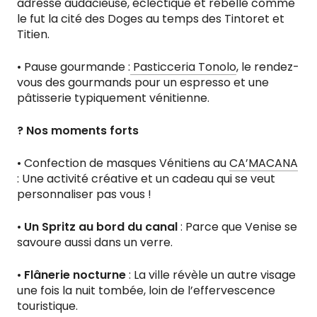
adresse audacieuse, éclectique et rebelle comme
le fut la cité des Doges au temps des Tintoret et
Titien.
• Pause gourmande :
Pasticceria Tonolo
, le rendez-
vous des gourmands pour un espresso et une
pâtisserie typiquement vénitienne.
? Nos moments forts
• Confection de masques Vénitiens au
CA’MACANA
: Une activité créative et un cadeau qui se veut
personnaliser pas vous !
•
Un Spritz au bord du canal
: Parce que Venise se
savoure aussi dans un verre.
•
Flânerie nocturne
: La ville révèle un autre visage
une fois la nuit tombée, loin de l’effervescence
touristique.