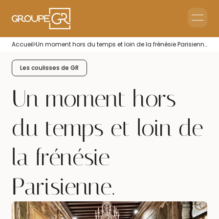
Home
Accueil
Un moment hors du temps et loin de la frénésie Parisienne.
Corporate Reception
Events & Animations
Les coulisses de GR
Interim & Recruitment
Un moment hors
du temps et loin de
la frénésie
Parisienne.