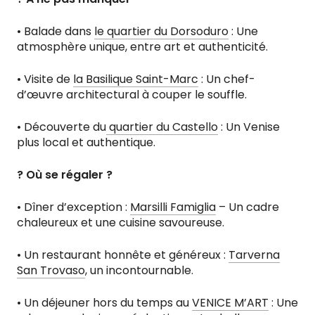
• Balade dans
le quartier du Dorsoduro
: Une
atmosphère unique, entre art et authenticité.
• Visite de
la Basilique Saint-Marc
: Un chef-
d’œuvre architectural à couper le souffle.
• Découverte du
quartier du Castello
: Un Venise
plus local et authentique.
? Où se régaler ?
• Dîner d’exception :
Marsilli Famiglia
– Un cadre
chaleureux et une cuisine savoureuse.
• Un restaurant honnête et généreux :
Tarverna
San Trovaso
, un incontournable.
• Un déjeuner hors du temps au
VENICE M’ART
: Une