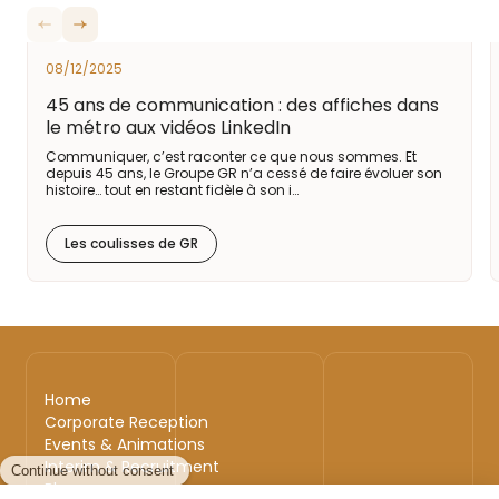
08/12/2025
45 ans de communication : des affiches dans
le métro aux vidéos LinkedIn
Communiquer, c’est raconter ce que nous sommes. Et
depuis 45 ans, le Groupe GR n’a cessé de faire évoluer son
histoire… tout en restant fidèle à son i…
Les coulisses de GR
Home
Corporate Reception
Events & Animations
Interim & Recruitment
Blog