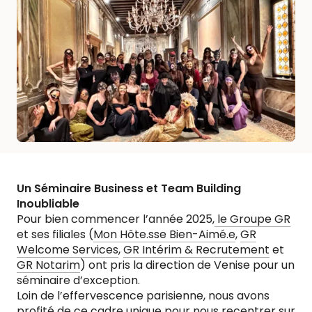
Un Séminaire Business et Team Building
Inoubliable
Pour bien commencer l’année 2025,
le Groupe GR
et ses filiales (
Mon Hôte.sse Bien-Aimé.e
,
GR
Welcome Services
,
GR Intérim & Recrutement
et
GR Notarim
) ont pris la direction de Venise pour un
séminaire d’exception.
Loin de l’effervescence parisienne, nous avons
profité de ce cadre unique pour nous recentrer sur