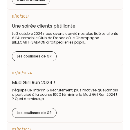
11/10/2024
Une soirée clients pétillante
Le 3 octobre 2024 nous avons convié nos plus fidèles clients
à l’Automobile Club de France où le Champagne
BILLECART-SALMON a fait pétiller les papill…
Les coulisses de GR
07/10/2024
Mud Girl Run 2024 !
L’équipe GR Intérim & Recrutement, plus motivée que jamais
a participé à la course 100% féminine, la Mud Girl Run 2024 !
? Quoi de mieux, p…
Les coulisses de GR
03/10/2024