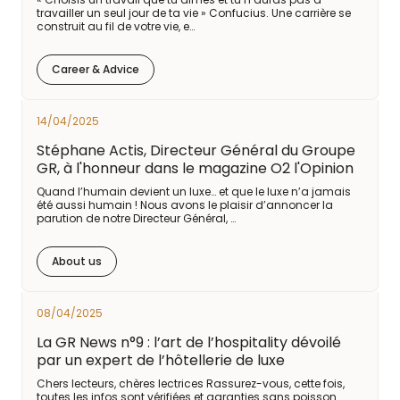
travailler un seul jour de ta vie » Confucius. Une carrière se
construit au fil de votre vie, e…
Career & Advice
14/04/2025
Stéphane Actis, Directeur Général du Groupe
GR, à l'honneur dans le magazine O2 l'Opinion
Quand l’humain devient un luxe… et que le luxe n’a jamais
été aussi humain ! Nous avons le plaisir d’annoncer la
parution de notre Directeur Général, …
About us
08/04/2025
La GR News n°9 : l’art de l’hospitality dévoilé
par un expert de l’hôtellerie de luxe
Chers lecteurs, chères lectrices Rassurez-vous, cette fois,
toutes les infos sont vérifiées et garanties sans poisson