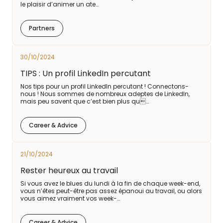
le plaisir d’animer un ate…
Partners
30/10/2024
TIPS : Un profil LinkedIn percutant
Nos tips pour un profil LinkedIn percutant ! Connectons-
nous ! Nous sommes de nombreux adeptes de LinkedIn,
mais peu savent que c’est bien plus qu…
Career & Advice
21/10/2024
Rester heureux au travail
Si vous avez le blues du lundi à la fin de chaque week-end,
vous n’êtes peut-être pas assez épanoui au travail, ou alors
vous aimez vraiment vos week-…
Career & Advice