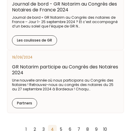
Journal de bord - GR Notarim au Congrès des
Notaires de France 2024
Journal de bord « GR Notarim au Congrès des notaires de
France – Jour 1- 25 septembre 2024 ? Et c’est accompagné
d’un beau soleil que l’équipe de GR N…
Les coulisses de GR
19/09/2024
GR Notarim participe au Congrès des Notaires
2024
Une nouvelle année où nous participons au Congrès des
Notaires ! Retrouvez-nous au congrès des notaires du 25
au 27 septembre 2024 à Bordeaux ! Chaqu…
Partners
1
2
3
4
5
6
7
8
9
10