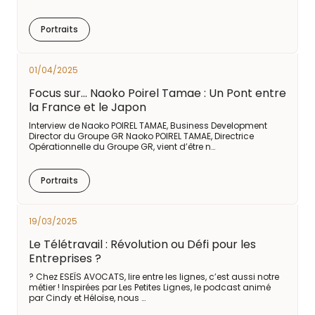
Portraits
01/04/2025
Focus sur... Naoko Poirel Tamae : Un Pont entre
la France et le Japon
Interview de Naoko POIREL TAMAE, Business Development
Director du Groupe GR Naoko POIREL TAMAE, Directrice
Opérationnelle du Groupe GR, vient d’être n…
Portraits
19/03/2025
Le Télétravail : Révolution ou Défi pour les
Entreprises ?
? Chez ESEÏS AVOCATS, lire entre les lignes, c’est aussi notre
métier ! Inspirées par Les Petites Lignes, le podcast animé
par Cindy et Héloïse, nous …