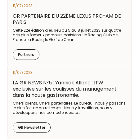
11/07/2023
GR PARTENAIRE DU 22ÈME LEXUS PRO-AM DE
PARIS
Cette 22e édition a eu lieu du 5 au 8 juillet 2023 sur quatre
des plus fameux parcours parisiens : le Racing Club de
France La Boulie, le Golf de Chan…
Partners
11/07/2023
LA GR NEWS N°5 : Yannick Alleno : ITW
exclusive sur les coulisses du management
dans la haute gastronomie.
Chers clients, Chers partenaires, Le bureau : nous y passons
le plus fort de notre temps… Nous y travaillons, nous y
développons nos compétences, te…
GR Newsletter