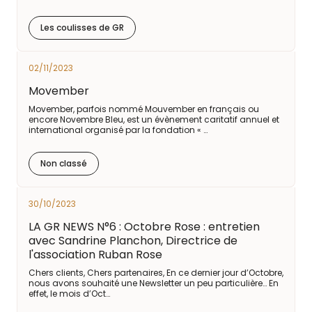
Les coulisses de GR
02/11/2023
Movember
Movember, parfois nommé Mouvember en français ou
encore Novembre Bleu, est un évènement caritatif annuel et
international organisé par la fondation « …
Non classé
30/10/2023
LA GR NEWS N°6 : Octobre Rose : entretien
avec Sandrine Planchon, Directrice de
l'association Ruban Rose
Chers clients, Chers partenaires, En ce dernier jour d’Octobre,
nous avons souhaité une Newsletter un peu particulière… En
effet, le mois d’Oct…