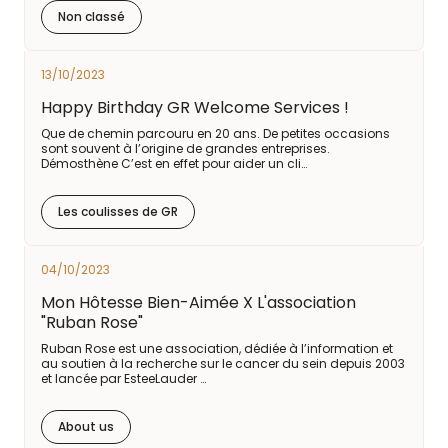
Non classé
13/10/2023
Happy Birthday GR Welcome Services !
Que de chemin parcouru en 20 ans. De petites occasions
sont souvent à l’origine de grandes entreprises.
Démosthène C’est en effet pour aider un cli…
Les coulisses de GR
04/10/2023
Mon Hôtesse Bien-Aimée X L'association
"Ruban Rose"
Ruban Rose est une association, dédiée à l’information et
au soutien à la recherche sur le cancer du sein depuis 2003
et lancée par EsteeLauder …
About us