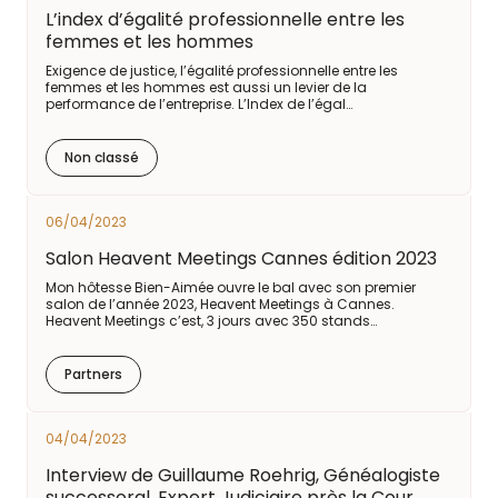
L’index d’égalité professionnelle entre les
femmes et les hommes
Exigence de justice, l’égalité professionnelle entre les
femmes et les hommes est aussi un levier de la
performance de l’entreprise. L’Index de l’égal…
Non classé
06/04/2023
Salon Heavent Meetings Cannes édition 2023
Mon hôtesse Bien-Aimée ouvre le bal avec son premier
salon de l’année 2023, Heavent Meetings à Cannes.
Heavent Meetings c’est, 3 jours avec 350 stands…
Partners
04/04/2023
Interview de Guillaume Roehrig, Généalogiste
successoral, Expert Judiciaire près la Cour