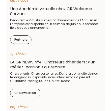
05/06/2023
Une Académie virtuelle chez GR Welcome
Services
L’Académie Virtuelle sur les fondamentaux de l’Accueil en
Entreprise est disponible ! En ce mois de juin nous sommes
fiers de vous annoncer le …
Partners
11/04/2023
LA GR NEWS N°4 : Chasseurs d’héritiers : « un
métier-passion » qui recrute !
Chers clients, Chers partenaires, Dans la continuité de nos
témoignages inspirants, nous interviewons à présent
Guillaume Roehrig DG de Coutot-Roehr…
GR Newsletter
06/04/2023