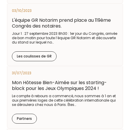
03/10/2023
L'équipe GR Notarim prend place au 119ème
Congrès des notaires.
Jour 1 : 27 septembre 2023 8h30 : 1er jour du Congrès, arrivée
de bon matin pour toute l’équipe GR Notarim et découverte
du stand sur lequel no…
Les coulisses de GR
31/07/2023
Mon Hôtesse Bien-Aimée sur les starting-
block pour les Jeux Olympiques 2024 !
Le compte à rebours a commencé, nous sommes à 1 an et
aux premières loges de cette célébration internationale qui
se déroulera chez nous à Paris. Êtes…
Partners