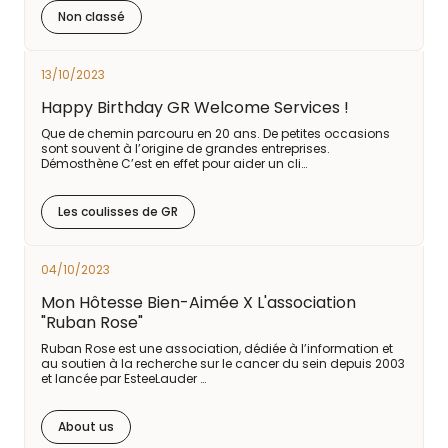
Non classé
13/10/2023
Happy Birthday GR Welcome Services !
Que de chemin parcouru en 20 ans. De petites occasions
sont souvent à l’origine de grandes entreprises.
Démosthène C’est en effet pour aider un cli…
Les coulisses de GR
04/10/2023
Mon Hôtesse Bien-Aimée X L'association
"Ruban Rose"
Ruban Rose est une association, dédiée à l’information et
au soutien à la recherche sur le cancer du sein depuis 2003
et lancée par EsteeLauder …
About us