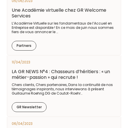
05/06/2023
Une Académie virtuelle chez GR Welcome
Services
L’Académie Virtuelle sur les fondamentaux de l’Accueil en
Entreprise est disponible ! En ce mois de juin nous sommes
fiers de vous annoncer le …
Partners
11/04/2023
LA GR NEWS N°4 : Chasseurs d’héritiers : « un
métier-passion » qui recrute !
Chers clients, Chers partenaires, Dans la continuité de nos
témoignages inspirants, nous interviewons à présent
Guillaume Roehrig DG de Coutot-Roehr…
GR Newsletter
06/04/2023