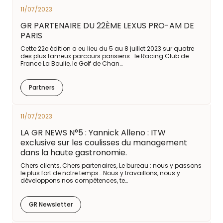
11/07/2023
GR PARTENAIRE DU 22ÈME LEXUS PRO-AM DE
PARIS
Cette 22e édition a eu lieu du 5 au 8 juillet 2023 sur quatre
des plus fameux parcours parisiens : le Racing Club de
France La Boulie, le Golf de Chan…
Partners
11/07/2023
LA GR NEWS N°5 : Yannick Alleno : ITW
exclusive sur les coulisses du management
dans la haute gastronomie.
Chers clients, Chers partenaires, Le bureau : nous y passons
le plus fort de notre temps… Nous y travaillons, nous y
développons nos compétences, te…
GR Newsletter