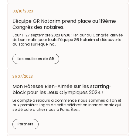
03/10/2023
L'équipe GR Notarim prend place au 119ème
Congrès des notaires.
Jour 1 : 27 septembre 2023 8h30 : 1er jour du Congrès, arrivée
de bon matin pour toute l’équipe GR Notarim et découverte
du stand sur lequel no…
Les coulisses de GR
31/07/2023
Mon Hôtesse Bien-Aimée sur les starting-
block pour les Jeux Olympiques 2024 !
Le compte à rebours a commencé, nous sommes à 1 an et
aux premières loges de cette célébration internationale qui
se déroulera chez nous à Paris. Êtes…
Partners