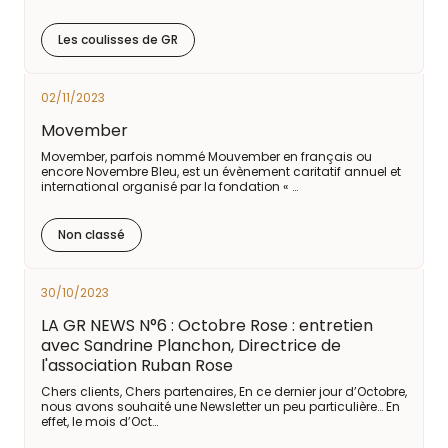
Les coulisses de GR
02/11/2023
Movember
Movember, parfois nommé Mouvember en français ou
encore Novembre Bleu, est un évènement caritatif annuel et
international organisé par la fondation « …
Non classé
30/10/2023
LA GR NEWS N°6 : Octobre Rose : entretien
avec Sandrine Planchon, Directrice de
l'association Ruban Rose
Chers clients, Chers partenaires, En ce dernier jour d’Octobre,
nous avons souhaité une Newsletter un peu particulière… En
effet, le mois d’Oct…