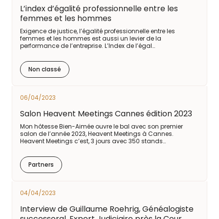
L’index d’égalité professionnelle entre les
femmes et les hommes
Exigence de justice, l’égalité professionnelle entre les
femmes et les hommes est aussi un levier de la
performance de l’entreprise. L’Index de l’égal…
Non classé
06/04/2023
Salon Heavent Meetings Cannes édition 2023
Mon hôtesse Bien-Aimée ouvre le bal avec son premier
salon de l’année 2023, Heavent Meetings à Cannes.
Heavent Meetings c’est, 3 jours avec 350 stands…
Partners
04/04/2023
Interview de Guillaume Roehrig, Généalogiste
successoral, Expert Judiciaire près la Cour