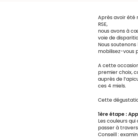
Après avoir été 
RSE,
nous avons à cœ
voie de dispariti
Nous soutenons 
mobilisez-vous p
A cette occasio
premier choix, c
auprès de l’apic
ces 4 miels.
Cette dégustatio
1ère étape : App
Les couleurs qui
passer à travers
Conseill : examin