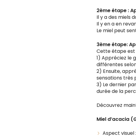
2ème étape : Ap
Il y a des miels 
Il y en a en reva
Le miel peut sen
3ème étape: App
Cette étape est 
1) Appréciez le g
différentes selo
2) Ensuite, appré
sensations très 
3) Le dernier pa
durée de la perc
Découvrez mainte
Miel d’acacia (
Aspect visuel 