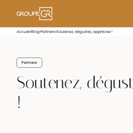
Accueil
Blog
Partners
Soutenez, dégustez, appréciez !
Partners
Soutenez, dégust
!