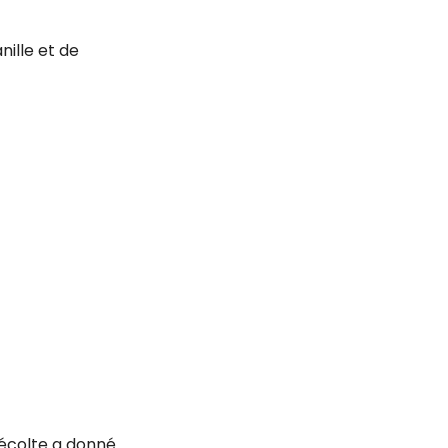
nille et de
récolte a donné