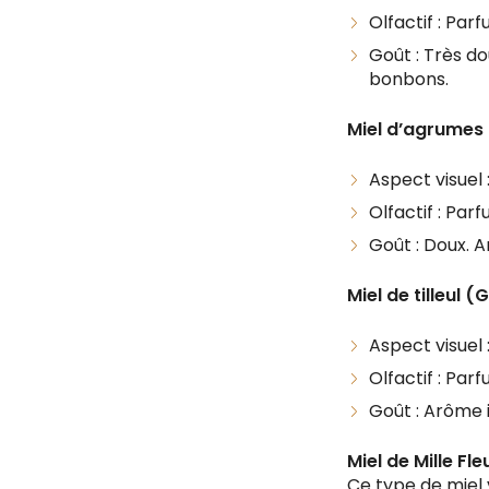
Olfactif : Par
Goût : Très do
bonbons.
Miel d’agrumes
Aspect visuel 
Olfactif : Par
Goût : Doux. 
Miel de tilleul 
Aspect visuel 
Olfactif : Par
Goût : Arôme 
Miel de Mille Fl
Ce type de miel 