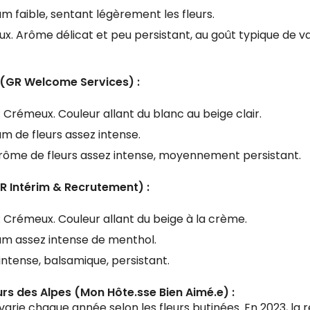
fum faible, sentant légèrement les fleurs.
ux. Arôme délicat et peu persistant, au goût typique de va
 (GR Welcome Services) :
: Crémeux. Couleur allant du blanc au beige clair.
fum de fleurs assez intense.
Arôme de fleurs assez intense, moyennement persistant.
(GR Intérim & Recrutement) :
: Crémeux. Couleur allant du beige à la crème.
fum assez intense de menthol.
intense, balsamique, persistant.
eurs des Alpes (Mon Hôte.sse Bien Aimé.e) :
varie chaque année selon les fleurs butinées. En 2023, la 