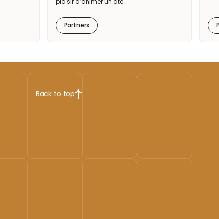
plaisir d’animer un ate…
Partners
Back to top