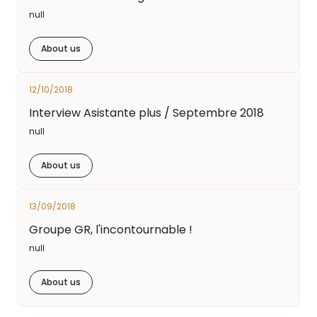
null
About us
12/10/2018
Interview Asistante plus / Septembre 2018
null
About us
13/09/2018
Groupe GR, l'incontournable !
null
About us