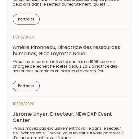
deux ans dans le secteur du recrutement ; qu’est-…
Portraits
17/06/2020
Amélie Pironneau, Directrice des ressources
humaines, Gide Loyrette Nouel
-Vous avez commencé votre carrière en 1996 comme
chargée de recherche et êtes depuis 2012 directrice des
ressources humaines en cabinet d’avocats. Pou…
Portraits
10/06/2020
Jérôme Linÿer, Directeur, NEWCAP Event
Center
-Vous n’avez pas exclusivement travaillé dans le secteur
de l’évènementiel. Pouvez-vous revenir sur votre parcours ?
J’ai notamment travaillé dans l…