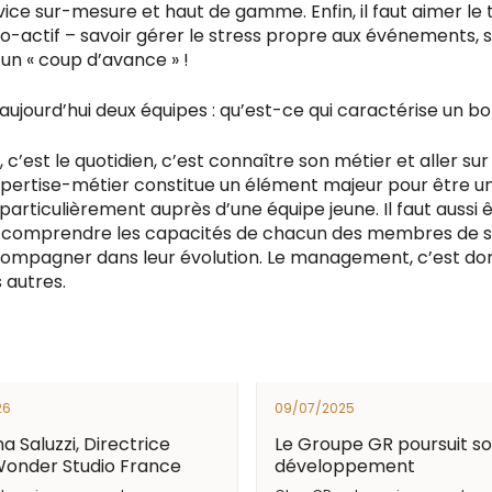
ice sur-mesure et haut de gamme. Enfin, il faut aimer le t
-actif – savoir gérer le stress propre aux événements, s
 un « coup d’avance » !
ujourd’hui deux équipes : qu’est-ce qui caractérise un 
est le quotidien, c’est connaître son métier et aller sur le
expertise-métier constitue un élément majeur pour être u
particulièrement auprès d’une équipe jeune. Il faut aussi
e comprendre les capacités de chacun des membres de so
compagner dans leur évolution. Le management, c’est do
 autres.
26
09/07/2025
a Saluzzi, Directrice
Le Groupe GR poursuit s
Wonder Studio France
développement