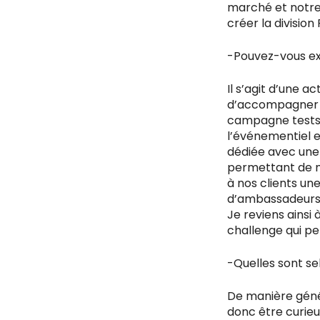
marché et notre 
créer la division
-Pouvez-vous exp
Il s’agit d’une a
d’accompagner n
campagne tests,
l’événementiel e
dédiée avec une
permettant de m
à nos clients un
d’ambassadeurs
Je reviens ainsi 
challenge qui pe
-Quelles sont se
De manière généra
donc être curieu