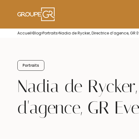
Accueil
Blog
Portraits
Nadia de Rycker, Directrice d’agence, GR 
Portraits
Nadia de Rycker,
d'agence, GR Eve