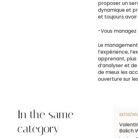
proposer un serv
dynamique et pro
et toujours avoir
-Vous managez a
Le management, c’
l’expérience, l’
apprenant, plus 
d’analyser et d
de mieux les ac
ouverture sur les
In the same
23/03/20
Valentin
category
Balich 