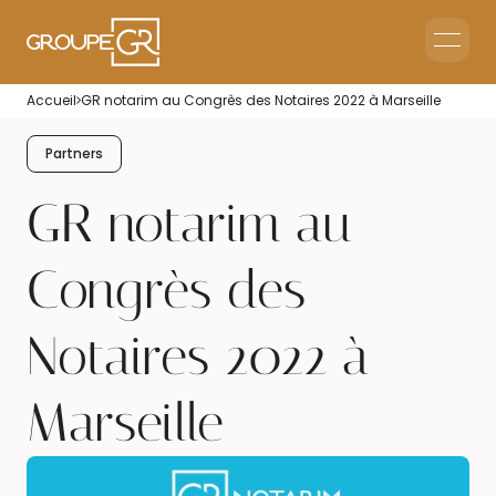
Home
Accueil
GR notarim au Congrès des Notaires 2022 à Marseille
Corporate Reception
Events & Animations
Partners
Interim & Recruitment
GR notarim au
Congrès des
Notaires 2022 à
Marseille