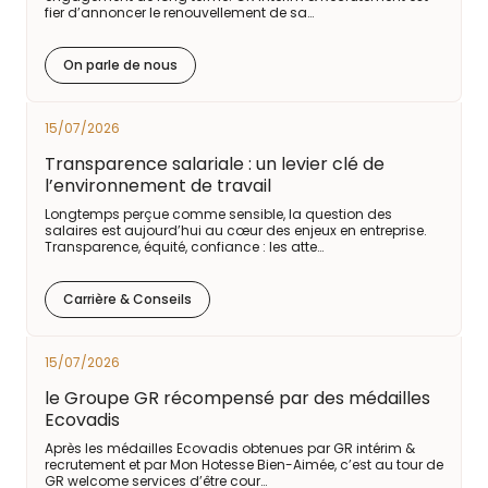
fier d’annoncer le renouvellement de sa…
On parle de nous
15/07/2026
Transparence salariale : un levier clé de
l’environnement de travail
Longtemps perçue comme sensible, la question des
salaires est aujourd’hui au cœur des enjeux en entreprise.
Transparence, équité, confiance : les atte…
Carrière & Conseils
15/07/2026
le Groupe GR récompensé par des médailles
Ecovadis
Après les médailles Ecovadis obtenues par GR intérim &
recrutement et par Mon Hotesse Bien-Aimée, c’est au tour de
GR welcome services d’être cour…