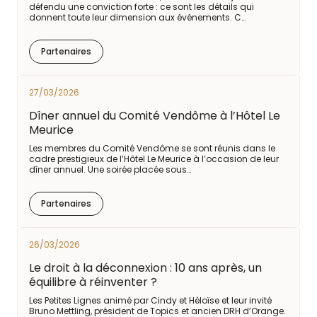
défendu une conviction forte : ce sont les détails qui
donnent toute leur dimension aux événements. C…
Partenaires
27/03/2026
Dîner annuel du Comité Vendôme à l’Hôtel Le
Meurice
Les membres du Comité Vendôme se sont réunis dans le
cadre prestigieux de l’Hôtel Le Meurice à l’occasion de leur
dîner annuel. Une soirée placée sous…
Partenaires
26/03/2026
Le droit à la déconnexion : 10 ans après, un
équilibre à réinventer ?
Les Petites Lignes animé par Cindy et Héloïse et leur invité
Bruno Mettling, président de Topics et ancien DRH d’Orange.