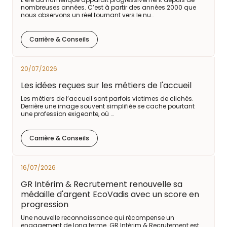
nombreuses années. C’est à partir des années 2000 que
nous observons un réel tournant vers le nu…
Carrière & Conseils
20/07/2026
Les idées reçues sur les métiers de l'accueil
Les métiers de l’accueil sont parfois victimes de clichés.
Derrière une image souvent simplifiée se cache pourtant
une profession exigeante, où …
Carrière & Conseils
16/07/2026
GR Intérim & Recrutement renouvelle sa
médaille d'argent EcoVadis avec un score en
progression
Une nouvelle reconnaissance qui récompense un
engagement de long terme. GR Intérim & Recrutement est