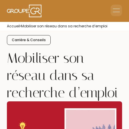
Le groupe GR
Accueil
Mobiliser son réseau dans sa recherche d’emploi
Accueil en Entreprise
Accueil Événementiel
Carrière & Conseils
Intérim & Recrutement
Mobiliser son
réseau dans sa
recherche d’emploi