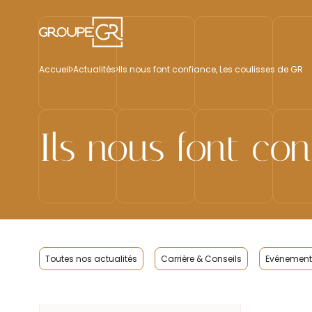
Accueil
Actualités
Ils nous font confiance, Les coulisses de GR
Ils nous font co
Toutes nos actualités
Carrière & Conseils
Evénements