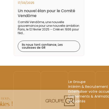
17/03/2025
Un nouvel élan pour le Comité
Vendôme
Comité Vendôme, une nouvelle
gouvernance pour une nouvelle ambition
Paris, le 12 février 2025 – Créé en 1936 pour
féd…
Ils nous font confiance, Les
coulisses de GR
Le Groupe
Intérim & Recrutement
Externaliser votre accue
Événements & Animati
Actualités