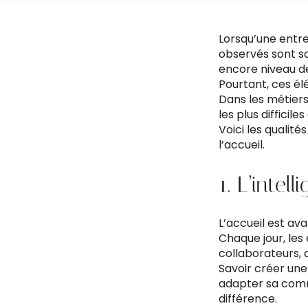
Lorsqu’une entre
observés sont so
encore niveau d
Pourtant, ces élé
Dans les métiers
les plus difficiles
Voici les qualit
l’accueil.
1. L’intell
L’accueil est av
Chaque jour, les 
collaborateurs, 
Savoir créer une
adapter sa comm
différence.