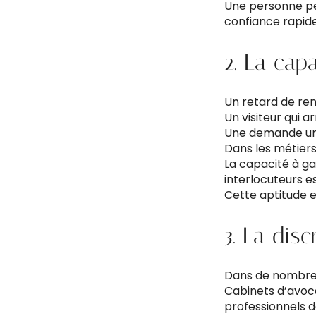
Une personne peu
confiance rapidem
2. La cap
Un retard de re
Un visiteur qui a
Une demande ur
Dans les métiers 
La capacité à ga
interlocuteurs es
Cette aptitude e
3. La disc
Dans de nombreux
Cabinets d’avoca
professionnels d