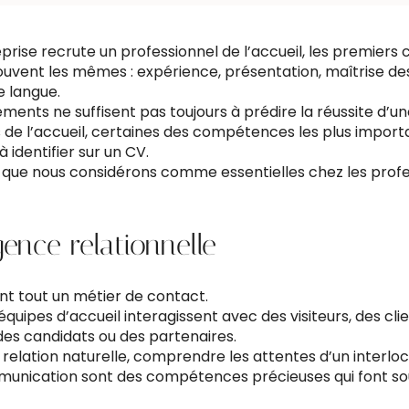
prise recrute un professionnel de l’accueil, les premiers c
uvent les mêmes : expérience, présentation, maîtrise des
e langue.
ments ne suffisent pas toujours à prédire la réussite d’un
 de l’accueil, certaines des compétences les plus import
 à identifier sur un CV.
és que nous considérons comme essentielles chez les prof
igence relationnelle
ant tout un métier de contact.
équipes d’accueil interagissent avec des visiteurs, des clie
des candidats ou des partenaires.
 relation naturelle, comprendre les attentes d’un interlo
unication sont des compétences précieuses qui font so