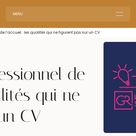
MENU
Le groupe GR
de l’accueil : les qualités qui ne figurent pas sur un CV
Accueil en Entreprise
Accueil Événementiel
Intérim & Recrutement
essionnel de
alités qui ne
 un CV