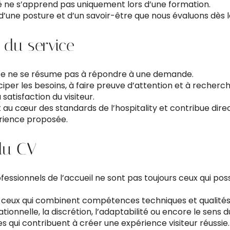
té ne s’apprend pas uniquement lors d’une formation.
i d’une posture et d’un savoir-être que nous évaluons dès
s du service
ice ne se résume pas à répondre à une demande.
iciper les besoins, à faire preuve d’attention et à recherc
satisfaction du visiteur.
t au cœur des standards de l’hospitality et contribue dir
érience proposée.
du CV
ofessionnels de l’accueil ne sont pas toujours ceux qui pos
 ceux qui combinent compétences techniques et qualités
lationnelle, la discrétion, l’adaptabilité ou encore le sens 
es qui contribuent à créer une expérience visiteur réussie.