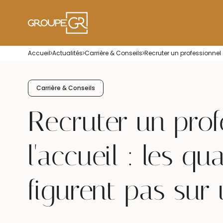
Accueil
Actualités
Carrière & Conseils
Recruter un professionnel 
Carrière & Conseils
Recruter un prof
l'accueil : les qu
figurent pas sur