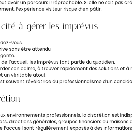
t avoir un parcours irréprochable. Si elle ne sait pas cré
ent, l’expérience visiteur risque d’en pâtir.
acité à gérer les imprévus
ndez-vous.
rrive sans être attendu.
gente.
de l’accueil, les imprévus font partie du quotidien.
rder son calme, à trouver rapidement des solutions et à r
t un véritable atout.
st souvent révélatrice du professionnalisme d’un candida
rétion
 environnements professionnels, la discrétion est indis
ts, directions générales, groupes financiers ou maisons de
e l’accueil sont régulièrement exposés à des informations