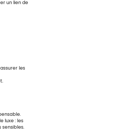
er un lien de
assurer les
t.
pensable.
 luxe : les
 sensibles.