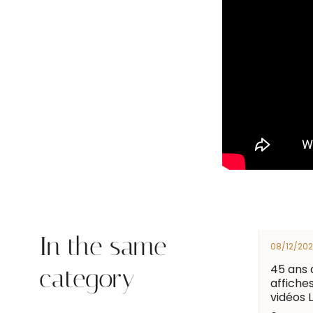
In the same
08/12/20
45 ans 
category
affiche
vidéos 