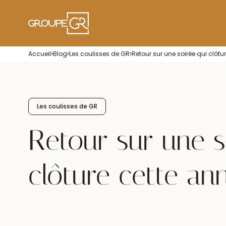
Accueil
Blog
Les coulisses de GR
Retour sur une soirée qui clôtu
Les coulisses de GR
Retour sur une s
clôture cette an