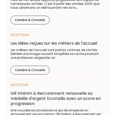
nombreuses années. C’est à partir des années 2000 que
nous observons un réel tournant vers le nu…
Carrière & Conseils
20/07/2026
Les idées reçues sur les métiers de l'accueil
Les métiers de l’accueil sont parfois victimes de clichés.
Derrière une image souvent simplifiée se cache pourtant
une profession exigeante, où …
Carrière & Conseils
16/07/2026
GR Intérim & Recrutement renouvelle sa
médaille d'argent EcoVadis avec un score en
progression
Une nouvelle reconnaissance qui récompense un
engagement de long terme. GR Intérim & Recrutement est