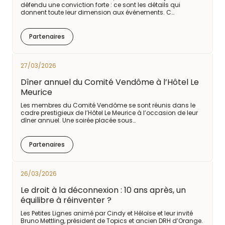
défendu une conviction forte : ce sont les détails qui
donnent toute leur dimension aux événements. C…
Partenaires
27/03/2026
Dîner annuel du Comité Vendôme à l’Hôtel Le
Meurice
Les membres du Comité Vendôme se sont réunis dans le
cadre prestigieux de l’Hôtel Le Meurice à l’occasion de leur
dîner annuel. Une soirée placée sous…
Partenaires
26/03/2026
Le droit à la déconnexion : 10 ans après, un
équilibre à réinventer ?
Les Petites Lignes animé par Cindy et Héloïse et leur invité
Bruno Mettling, président de Topics et ancien DRH d’Orange.