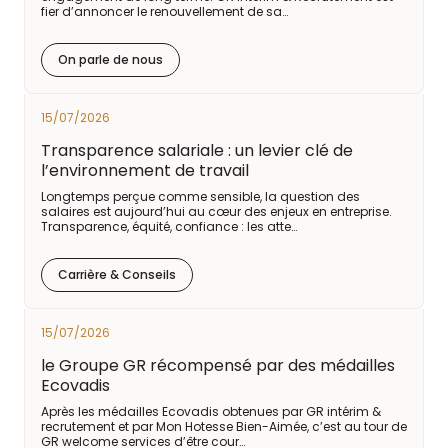
fier d’annoncer le renouvellement de sa…
On parle de nous
15/07/2026
Transparence salariale : un levier clé de
l’environnement de travail
Longtemps perçue comme sensible, la question des
salaires est aujourd’hui au cœur des enjeux en entreprise.
Transparence, équité, confiance : les atte…
Carrière & Conseils
15/07/2026
le Groupe GR récompensé par des médailles
Ecovadis
Après les médailles Ecovadis obtenues par GR intérim &
recrutement et par Mon Hotesse Bien-Aimée, c’est au tour de
GR welcome services d’être cour…