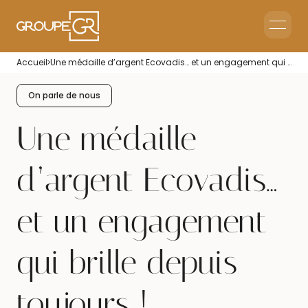
Le groupe GR
Accueil
Une médaille d’argent Ecovadis… et un engagement qui brille depuis toujours !
Accueil en Entreprise
Accueil Événementiel
On parle de nous
Intérim & Recrutement
Une médaille
d’argent Ecovadis…
et un engagement
qui brille depuis
toujours !