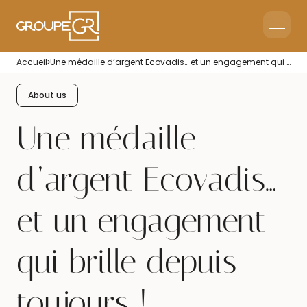
Home
Accueil
Une médaille d’argent Ecovadis… et un engagement qui brille depuis toujours !
Corporate Reception
Events & Animations
About us
Interim & Recruitment
Une médaille
d’argent Ecovadis…
et un engagement
qui brille depuis
toujours !