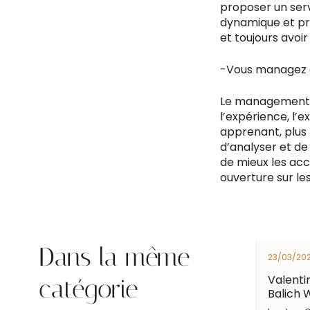
proposer un serv
dynamique et pro
et toujours avoir
-Vous managez a
Le management, c’
l’expérience, l’
apprenant, plus 
d’analyser et d
de mieux les ac
ouverture sur les
Dans la même
23/03/20
Valentin
catégorie
Balich 