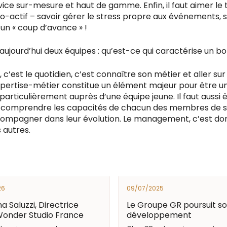
ice sur-mesure et haut de gamme. Enfin, il faut aimer le t
-actif – savoir gérer le stress propre aux événements, s
 un « coup d’avance » !
ujourd’hui deux équipes : qu’est-ce qui caractérise un 
est le quotidien, c’est connaître son métier et aller sur le
expertise-métier constitue un élément majeur pour être u
particulièrement auprès d’une équipe jeune. Il faut aussi
e comprendre les capacités de chacun des membres de so
compagner dans leur évolution. Le management, c’est do
 autres.
26
09/07/2025
a Saluzzi, Directrice
Le Groupe GR poursuit s
Wonder Studio France
développement