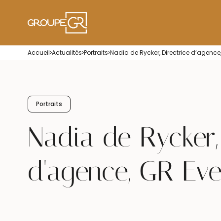
Accueil
Actualités
Portraits
Nadia de Rycker, Directrice d’agence
Portraits
Nadia de Rycker,
d'agence, GR Eve