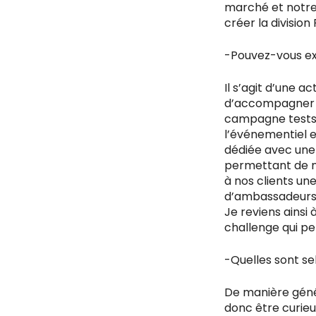
marché et notre 
créer la division
-Pouvez-vous exp
Il s’agit d’une a
d’accompagner n
campagne tests,
l’événementiel e
dédiée avec une
permettant de m
à nos clients un
d’ambassadeurs
Je reviens ainsi 
challenge qui pe
-Quelles sont se
De manière généra
donc être curieu