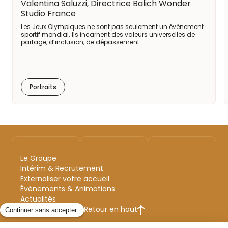
Valentina Saluzzi, Directrice Balich Wonder
Studio France
Les Jeux Olympiques ne sont pas seulement un événement
sportif mondial. Ils incarnent des valeurs universelles de
partage, d’inclusion, de dépassement…
Portraits
Le Groupe
Intérim & Recrutement
Externaliser votre accueil
Événements & Animations
Actualités
Retour en haut