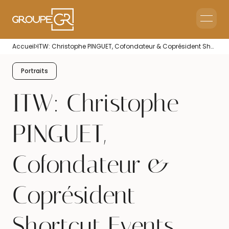
Le groupe GR
Accueil
ITW: Christophe PINGUET, Cofondateur & Coprésident Shortcut Events
Accueil en Entreprise
Accueil Événementiel
Portraits
Intérim & Recrutement
ITW: Christophe
PINGUET,
Cofondateur &
Coprésident
Shortcut Events