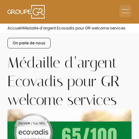
Le groupe GR
Accueil
Médaille d’argent Ecovadis pour GR welcome services
Accueil en Entreprise
Accueil Événementiel
On parle de nous
Intérim & Recrutement
Médaille d’argent
Ecovadis pour GR
welcome services