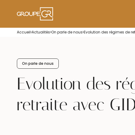
Accueil
Actualités
On parle de nous
Evolution des régimes de ret
On parle de nous
Evolution des r
retraite avec GI