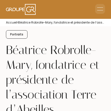
Home
Accueil
Béatrice Robrolle-Mary, fondatrice et présidente de l’association Terre d’Abeilles.
Corporate Reception
Events & Animations
Portraits
Interim & Recruitment
Béatrice Robrolle-
Mary, fondatrice et
présidente de
l’association Terre
d’Abeilles.