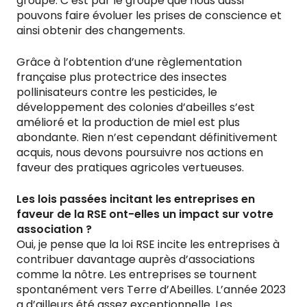
groupe. C’est par le groupe que nous aussi
pouvons faire évoluer les prises de conscience et
ainsi obtenir des changements.
Grâce à l’obtention d’une règlementation
française plus protectrice des insectes
pollinisateurs contre les pesticides, le
développement des colonies d’abeilles s’est
amélioré et la production de miel est plus
abondante. Rien n’est cependant définitivement
acquis, nous devons poursuivre nos actions en
faveur des pratiques agricoles vertueuses.
Les lois passées incitant les entreprises en
faveur de la RSE ont-elles un impact sur votre
association ?
Oui, je pense que la loi RSE incite les entreprises à
contribuer davantage auprès d’associations
comme la nôtre. Les entreprises se tournent
spontanément vers Terre d’Abeilles. L’année 2023
a d’ailleurs été assez exceptionnelle. Les