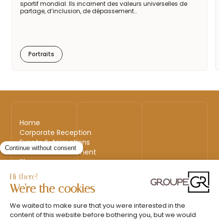
sportif mondial. Ils incarnent des valeurs universelles de
partage, d’inclusion, de dépassement…
Portraits
Home
Corporate Reception
Events & Animations
Interim & Recruitment
Blog
Back to top