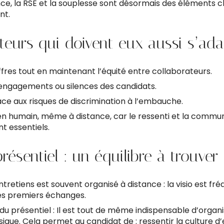
ce, la RSE et la souplesse sont désormais des éléments 
nt.
teurs qui doivent eux aussi s’ada
fres tout en maintenant l’équité entre collaborateurs.
engagements ou silences des candidats.
face aux risques de discrimination à l’embauche.
lien humain, même à distance, car le ressenti et la commu
t essentiels.
résentiel : un équilibre à trouver
ntretiens est souvent organisé à distance : la visio est 
les premiers échanges.
du présentiel : Il est tout de même indispensable d’organ
ique. Cela permet au candidat de : ressentir la culture d’