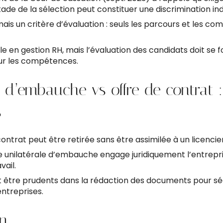
ade de la sélection peut constituer une discrimination ind
mais un critère d’évaluation : seuls les parcours et les c
ile en gestion RH, mais l’évaluation des candidats doit se 
ur les compétences.
d’embauche vs offre de contrat 
s
ontrat peut être retirée sans être assimilée à un licenci
 unilatérale d’embauche engage juridiquement l’entrep
vail.
t être prudents dans la rédaction des documents pour séc
entreprises.
on