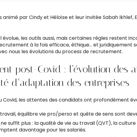
s animé par Cindy et Héloïse et leur invitée Sabah Ikhlef,
il évolue, les outils aussi, mais certaines règles restent i
crutement à la fois efficace, éthique… et juridiquement s
vec nous les évolutions du process de recrutement.
nt post-Covid : l’évolution des a
ité d’adaptation des entreprises
du Covid, les attentes des candidats ont profondément évo
élétravail, équilibre vie pro/perso et quête de sens sont de
 ne suffit plus : la qualité de vie au travail (QVT), la cultur
omptent davantage pour les salariés.