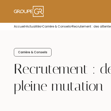
Accueil
Actualités
Carrière & Conseils
Recrutement : des attente
Carrière & Conseils
Recrutement : de
pleine mutation