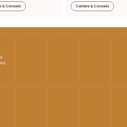
e & Conseils
Carrière & Conseils
il
ons