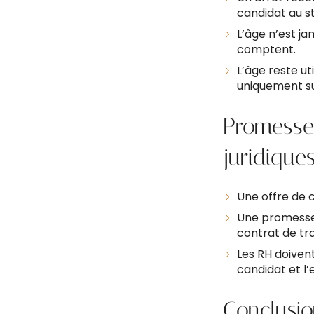
candidat au st
L’âge n’est ja
comptent.
L’âge reste ut
uniquement s
Promesse 
juridique
Une offre de c
Une promesse
contrat de tra
Les RH doiven
candidat et l’
Conclusi