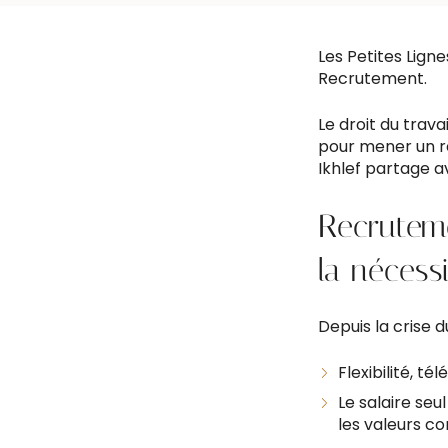
Les Petites Ligne
Recrutement.
Le droit du trava
pour mener un re
Ikhlef partage a
Recruteme
la nécess
Depuis la crise 
Flexibilité, t
Le salaire seul
les valeurs c