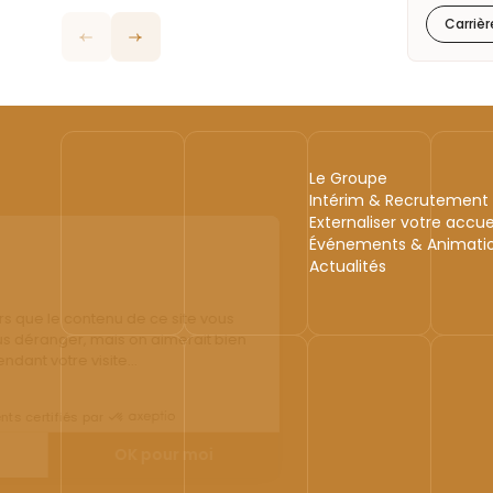
Carrièr
Le Groupe
Intérim & Recrutement
Externaliser votre accue
Événements & Animati
Actualités