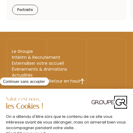
Portraits
Le Groupe
Intérim & Recrutement
Externaliser votre accueil
Événements & Animations
Actualités
Retour en haut