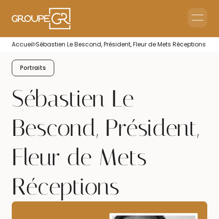
Le groupe GR
Accueil
Sébastien Le Bescond, Président, Fleur de Mets Réceptions
Accueil en Entreprise
Accueil Événementiel
Portraits
Intérim & Recrutement
Sébastien Le
Bescond, Président,
Fleur de Mets
Réceptions