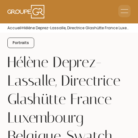
Le groupe GR
Accueil
Hélène Deprez-Lassalle, Directrice Glashütte France Luxembourg Belgique, Swatch Group
Accueil en Entreprise
Accueil Événementiel
Portraits
Intérim & Recrutement
Hélène Deprez-
Lassalle, Directrice
Glashütte France
Luxembourg
Belgique, Swatch