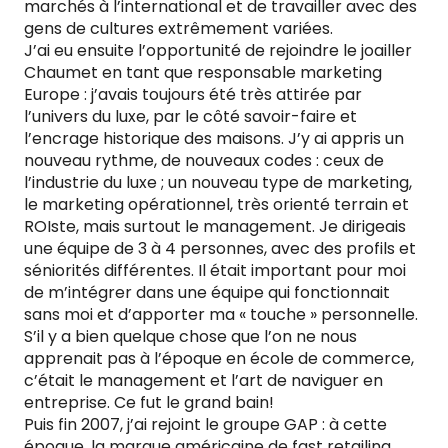
marchés à l’international et de travailler avec des
gens de cultures extrêmement variées.
J’ai eu ensuite l’opportunité de rejoindre le joailler
Chaumet en tant que responsable marketing
Europe : j’avais toujours été très attirée par
l’univers du luxe, par le côté savoir-faire et
l’encrage historique des maisons. J’y ai appris un
nouveau rythme, de nouveaux codes : ceux de
l’industrie du luxe ; un nouveau type de marketing,
le marketing opérationnel, très orienté terrain et
ROIste, mais surtout le management. Je dirigeais
une équipe de 3 à 4 personnes, avec des profils et
séniorités différentes. Il était important pour moi
de m’intégrer dans une équipe qui fonctionnait
sans moi et d’apporter ma « touche » personnelle.
S’il y a bien quelque chose que l’on ne nous
apprenait pas à l’époque en école de commerce,
c’était le management et l’art de naviguer en
entreprise. Ce fut le grand bain!
Puis fin 2007, j’ai rejoint le groupe GAP : à cette
époque, la marque américaine de fast retailing