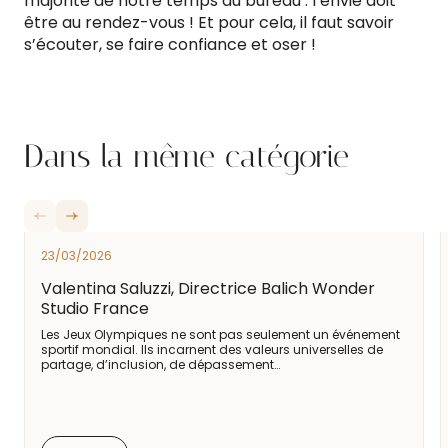
majorité de notre temps au bureau : l’envie doit
être au rendez-vous ! Et pour cela, il faut savoir
s’écouter, se faire confiance et oser !
Dans la même catégorie
23/03/2026
Valentina Saluzzi, Directrice Balich Wonder
Studio France
Les Jeux Olympiques ne sont pas seulement un événement
sportif mondial. Ils incarnent des valeurs universelles de
partage, d’inclusion, de dépassement…