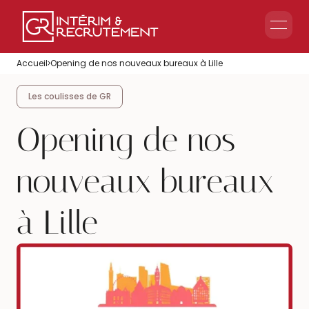
Le groupe GR
Accueil
Opening de nos nouveaux bureaux à Lille
Accueil en Entreprise
Accueil Événementiel
Les coulisses de GR
Intérim & Recrutement
Opening de nos
nouveaux bureaux
à Lille