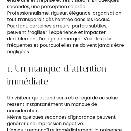
entre une entreprise et ses visiteurs. En quelques
secondes, une perception se crée.
Professionnalisme, rigueur, élégance, organisation :
tout transparaît dès l’entrée dans les locaux.
Pourtant, certaines erreurs, parfois subtiles,
peuvent fragiliser l’expérience et impacter
durablement l’image de marque. Voici les plus
fréquentes et pourquoi elles ne doivent jamais être
négligées.
1. Un manque d’attention
immédiate
Un visiteur qui attend sans être regardé ou salué
ressent instantanément un manque de
considération.
Même quelques secondes d’ignorance peuvent
générer une impression négative.
L’enjeu :
reconnaître immédiatement la présence