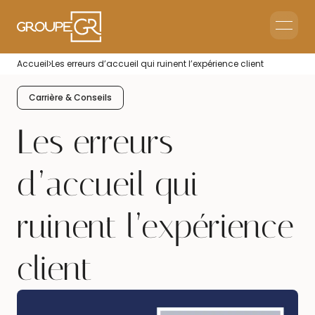
Le groupe GR
Accueil
Les erreurs d’accueil qui ruinent l’expérience client
Accueil en Entreprise
Accueil Événementiel
Carrière & Conseils
Intérim & Recrutement
Les erreurs
d’accueil qui
ruinent l’expérience
client