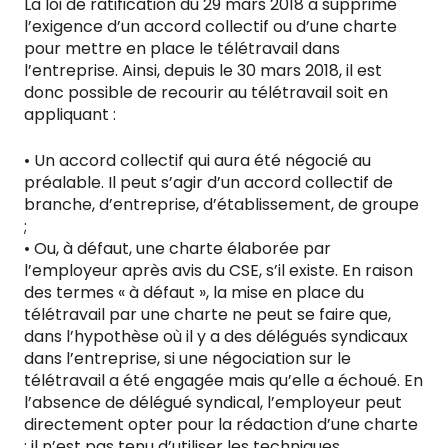
La loi de ratification du 29 mars 2018 a supprimé
l’exigence d’un accord collectif ou d’une charte
pour mettre en place le télétravail dans
l’entreprise. Ainsi, depuis le 30 mars 2018, il est
donc possible de recourir au télétravail soit en
appliquant :
• Un accord collectif qui aura été négocié au
préalable. Il peut s’agir d’un accord collectif de
branche, d’entreprise, d’établissement, de groupe
;
• Ou, à défaut, une charte élaborée par
l’employeur après avis du CSE, s’il existe. En raison
des termes « à défaut », la mise en place du
télétravail par une charte ne peut se faire que,
dans l’hypothèse où il y a des délégués syndicaux
dans l’entreprise, si une négociation sur le
télétravail a été engagée mais qu’elle a échoué. En
l’absence de délégué syndical, l’employeur peut
directement opter pour la rédaction d’une charte
; il n’est pas tenu d’utiliser les techniques