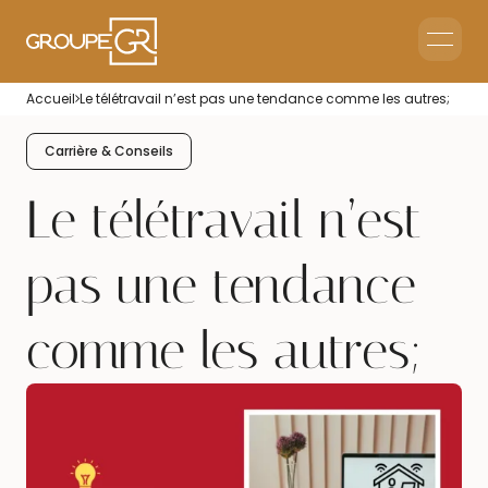
Le groupe GR
Accueil
Le télétravail n’est pas une tendance comme les autres;
Accueil en Entreprise
Accueil Événementiel
Carrière & Conseils
Intérim & Recrutement
Le télétravail n’est
pas une tendance
comme les autres;