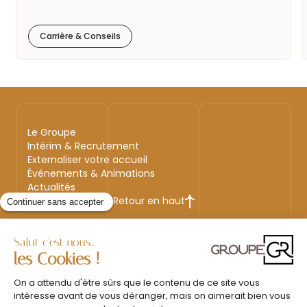
Carrière & Conseils
Le Groupe
Intérim & Recrutement
Externaliser votre accueil
Événements & Animations
Actualités
Retour en haut