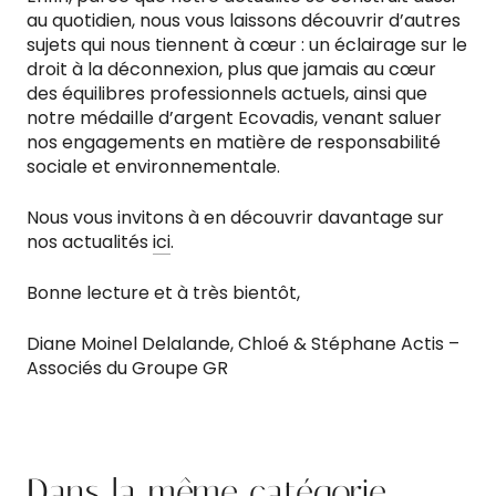
au quotidien, nous vous laissons découvrir d’autres
sujets qui nous tiennent à cœur : un éclairage sur le
droit à la déconnexion, plus que jamais au cœur
des équilibres professionnels actuels, ainsi que
notre médaille d’argent Ecovadis, venant saluer
nos engagements en matière de responsabilité
sociale et environnementale.
Nous vous invitons à en découvrir davantage sur
nos actualités
ici
.
Bonne lecture et à très bientôt,
Diane Moinel Delalande, Chloé & Stéphane Actis –
Associés du Groupe GR
Dans la même catégorie