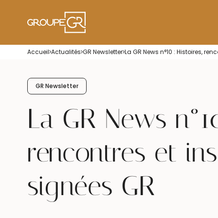
Accueil
Actualités
GR Newsletter
La GR News n°10 : Histoires, ren
GR Newsletter
La GR News n°10 
rencontres et ins
signées GR