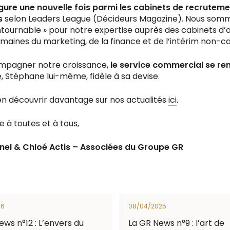
gure une nouvelle fois parmi les cabinets de recruteme
s
selon Leaders League (Décideurs Magazine). Nous so
tournable » pour notre expertise auprès des cabinets d’
omaines du marketing, de la finance et de l’intérim non-c
ompagner notre croissance,
le service commercial se re
, Stéphane lui-même, fidèle à sa devise.
 en découvrir davantage sur nos actualités
ici
.
e à toutes et à tous,
nel & Chloé Actis – Associées du Groupe GR
26
08/04/2025
ews n°12 : L’envers du
La GR News n°9 : l’art de