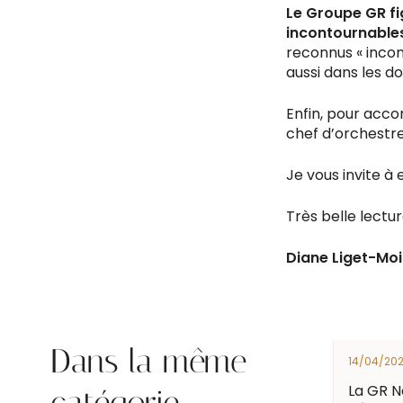
Le Groupe GR fi
incontournable
reconnus « incon
aussi dans les d
Enfin, pour acc
chef d’orchestre
Je vous invite à
Très belle lectur
Diane Liget-Moi
Dans la même
14/04/20
La GR N
catégorie