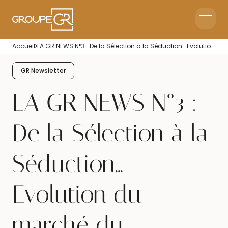
Home
Accueil
LA GR NEWS N°3 : De la Sélection à la Séduction… Evolution du marché du Recrutement !
Corporate Reception
Events & Animations
GR Newsletter
Interim & Recruitment
LA GR NEWS N°3 :
De la Sélection à la
Séduction...
Evolution du
marché du