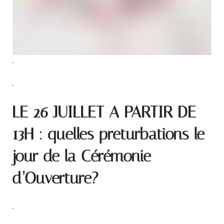
.
.
LE 26 JUILLET A PARTIR DE
13H : quelles preturbations le
jour de la Cérémonie
d’Ouverture?
.