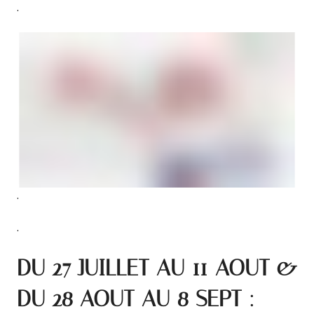
.
.
.
DU 27 JUILLET AU 11 AOUT &
DU 28 AOUT AU 8 SEPT :