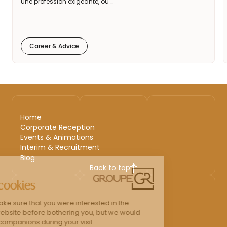
une profession exigeante, où …
Career & Advice
Home
Corporate Reception
Events & Animations
Interim & Recruitment
Blog
Back to top