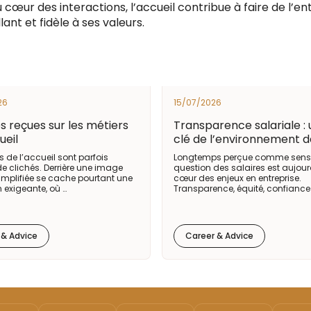
u cœur des interactions, l’accueil contribue à faire de l’ent
lant et fidèle à ses valeurs.
26
15/07/2026
es reçues sur les métiers
Transparence salariale : 
ueil
clé de l’environnement de
s de l’accueil sont parfois
Longtemps perçue comme sensib
de clichés. Derrière une image
question des salaires est aujour
implifiée se cache pourtant une
cœur des enjeux en entreprise.
 exigeante, où …
Transparence, équité, confiance :
 & Advice
Career & Advice