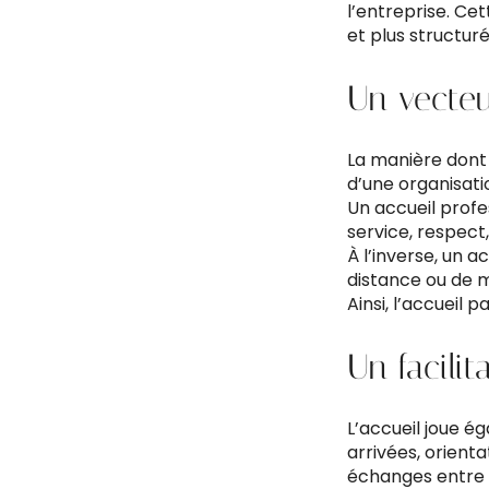
l’entreprise. Ce
et plus structuré
Un vecteu
La manière dont l
d’une organisati
Un accueil profe
service, respect,
À l’inverse, un 
distance ou de 
Ainsi, l’accueil 
Un facilit
L’accueil joue é
arrivées, orientat
échanges entre 