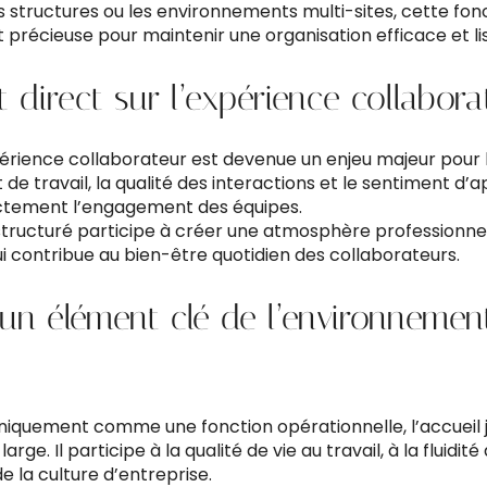
 structures ou les environnements multi-sites, cette fon
 précieuse pour maintenir une organisation efficace et lis
 direct sur l’expérience collabora
xpérience collaborateur est devenue un enjeu majeur pour 
de travail, la qualité des interactions et le sentiment d
ectement l’engagement des équipes.
structuré participe à créer une atmosphère professionne
ui contribue au bien-être quotidien des collaborateurs.
, un élément clé de l’environnemen
iquement comme une fonction opérationnelle, l’accueil j
large. Il participe à la qualité de vie au travail, à la fluidi
e la culture d’entreprise.