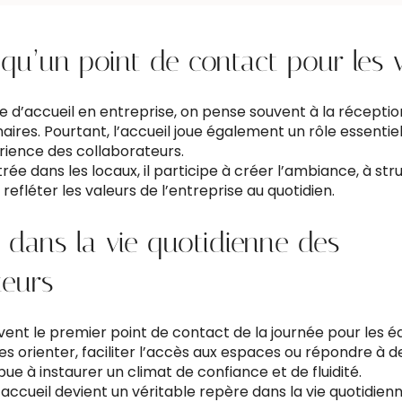
 qu’un point de contact pour les v
e d’accueil en entreprise, on pense souvent à la réception
aires. Pourtant, l’accueil joue également un rôle essentiel
érience des collaborateurs.
rée dans les locaux, il participe à créer l’ambiance, à str
 refléter les valeurs de l’entreprise au quotidien.
 dans la vie quotidienne des
teurs
vent le premier point de contact de la journée pour les éq
les orienter, faciliter l’accès aux espaces ou répondre à
ue à instaurer un climat de confiance et de fluidité.
l’accueil devient un véritable repère dans la vie quotidien