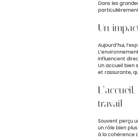
Dans les grandes
particulièrement
Un impact
Aujourd’hui, l’e
L’environnement 
influencent dir
Un accueil bien 
et rassurante, q
L’accueil
travail
Souvent perçu un
un rôle bien plus 
à la cohérence d