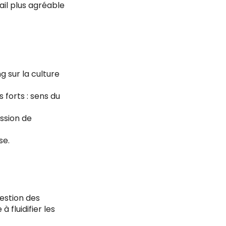
il plus agréable
g sur la culture
 forts : sens du
ssion de
se.
Gestion des
à fluidifier les