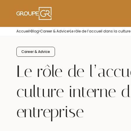
Accueil
Blog
Career & Advice
Le rôle de l’accueil dans la culture
Career & Advice
Le rôle de l’accu
culture interne 
entreprise