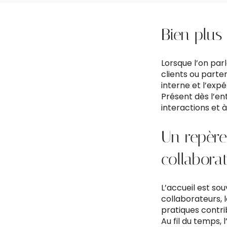
Bien plus
Lorsque l’on parl
clients ou parten
interne et l’exp
Présent dès l’ent
interactions et à
Un repère
collabora
L’accueil est sou
collaborateurs, 
pratiques contrib
Au fil du temps, 