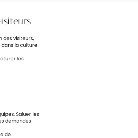
isiteurs
 des visiteurs,
 dans la culture
ucturer les
uipes. Saluer les
 des demandes
ne de