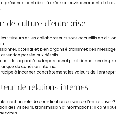
tte présence contribue à créer un environnement de trava
.
r de culture d’entreprise
es visiteurs et les collaborateurs sont accueillis en dit lon
on.
ssionnel, attentif et bien organisé transmet des messages
 attention portée aux détails.
accueil désorganisé ou impersonnel peut donner une impre
manque de cohésion interne.
participe à incarner concrètement les valeurs de l’entrepri
ateur de relations internes
galement un rôle de coordination au sein de l’entreprise. 
ion des visiteurs, transmission d’informations : il contribue 
services.