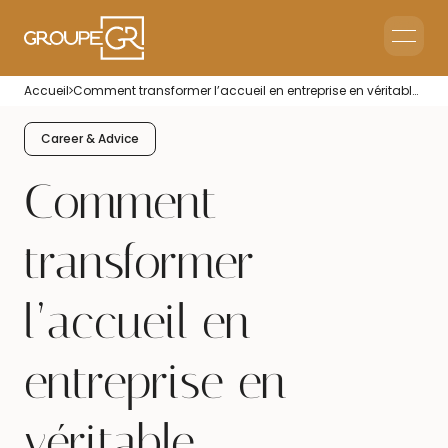
Home
Accueil
Comment transformer l’accueil en entreprise en véritable expérience visiteur ?
Corporate Reception
Events & Animations
Career & Advice
Interim & Recruitment
Comment
transformer
l’accueil en
entreprise en
véritable