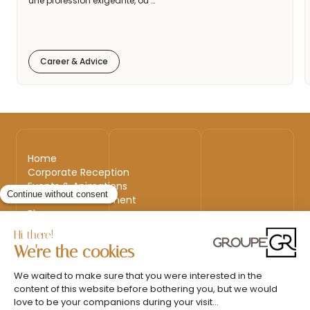
une profession exigeante, où …
Career & Advice
Home
Corporate Reception
Events & Animations
Interim & Recruitment
Blog
Back to top