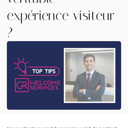
expérience visiteur
?