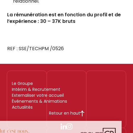
relationnel.
La rémunération est en fonction du profil et de
l’expérience :
30 – 37K bruts
REF : SSE/TECHPM /0526
Le Groupe
Intérim & Recrutement
Externaliser votre accueil
Événements & Animations
Actualités
Retour en haut