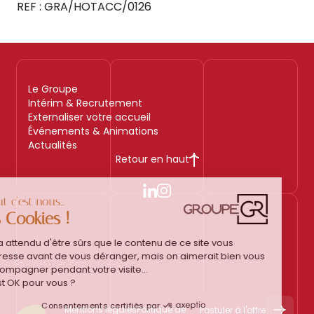
REF : GRA/HOTACC/0126
Le Groupe
Intérim & Recrutement
Externaliser votre accueil
Événements & Animations
Actualités
Retour en haut
Mentions légales
Politique de confidentialité
Postuler à l'offre