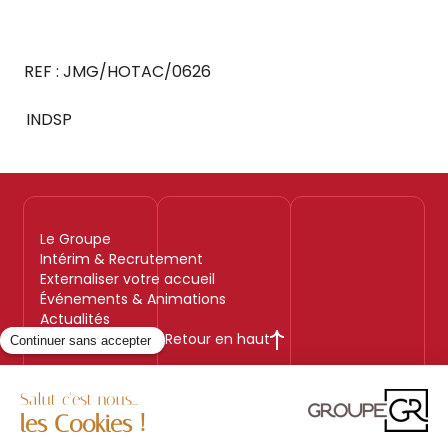
REF : JMG/HOTAC/0626
INDSP
Le Groupe
Intérim & Recrutement
Externaliser votre accueil
Événements & Animations
Actualités
Retour en haut