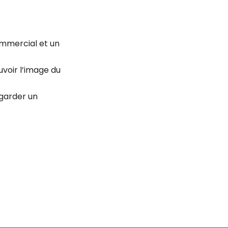
ommercial et un
voir l’image du
 garder un