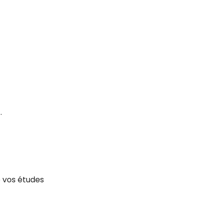
.
é vos études