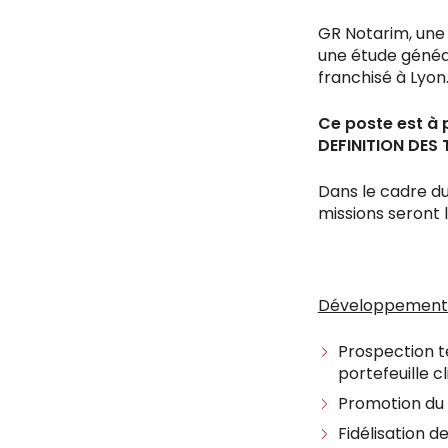
GR Notarim, une 
une étude généa
franchisé à Lyo
Ce poste est à
DEFINITION DES
Dans le cadre d
missions seront l
Développement 
Prospection t
portefeuille cl
Promotion du 
Fidélisation de