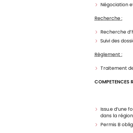
Négociation et
Recherche :
Recherche d’hé
Suivi des doss
Règlement :
Traitement de 
COMPETENCES R
Issu.e d’une f
dans la régio
Permis B oblig