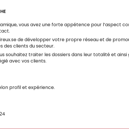
CHE
amique, vous avez une forte appétence pour l’aspect c
tact.
ireux.se de développer votre propre réseau et de promou
 des clients du secteur.
 souhaitez traiter les dossiers dans leur totalité et ainsi
égié avec vos clients.
on profil et expérience.
24