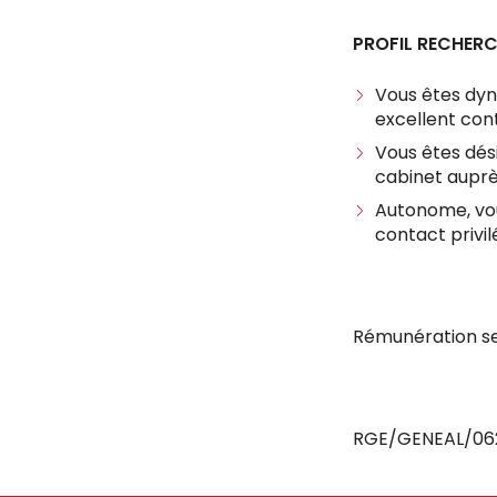
PROFIL RECHER
Vous êtes dyn
excellent con
Vous êtes dés
cabinet auprès
Autonome, vous
contact privil
Rémunération sel
RGE/GENEAL/06