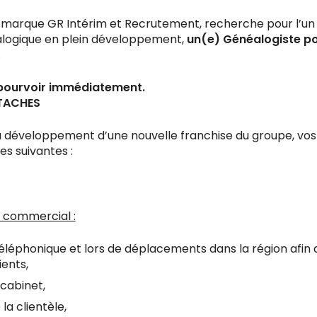
marque GR Intérim et Recrutement, recherche pour l’un d
logique en plein développement,
un(e) Généalogiste po
n.
 pourvoir immédiatement.
 TACHES
u développement d’une nouvelle franchise du groupe, vos
es suivantes :
commercial :
éléphonique et lors de déplacements dans la région afin 
ients,
cabinet,
 la clientèle,