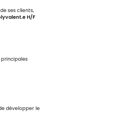
e ses clients,
lyvalent.e H/F
 principales
de développer le