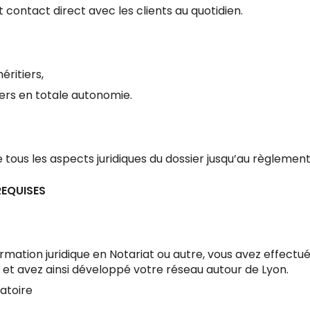
 contact direct avec les clients au quotidien.
ritiers,
iers en totale autonomie.
tous les aspects juridiques du dossier jusqu’au règlement
EQUISES
ormation juridique en Notariat ou autre, vous avez effectu
n et avez ainsi développé votre réseau autour de Lyon.
atoire