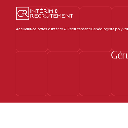
Accueil
Nos offres d'Intérim & Recrutement
Généalogiste polyval
Gén